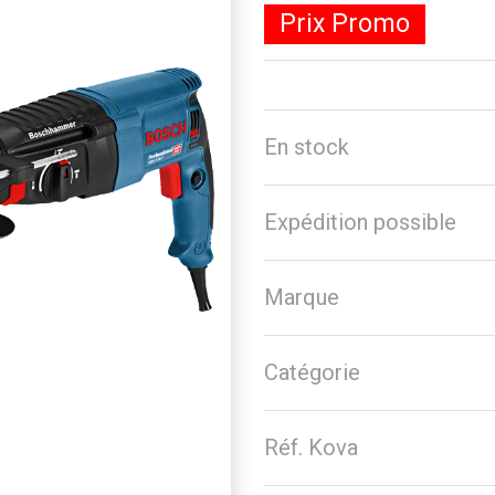
Prix Promo
En stock
Expédition possible
Marque
Catégorie
Réf. Kova