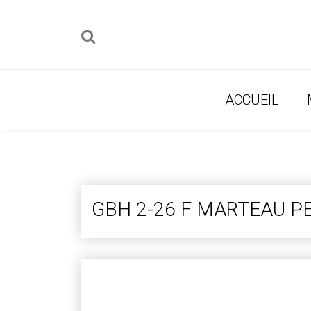
ACCUEIL
GBH 2-26 F MARTEAU P