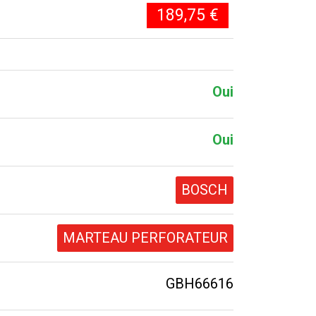
189,75 €
Oui
Oui
BOSCH
MARTEAU PERFORATEUR
GBH66616